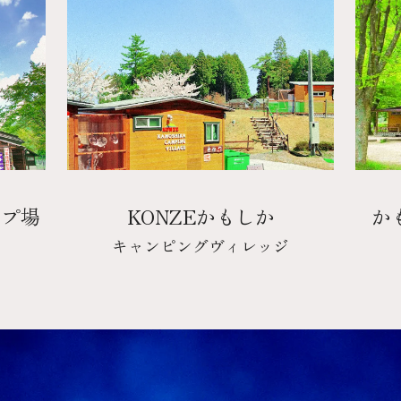
ンプ場
KONZEかもしか
か
キャンピングヴィレッジ